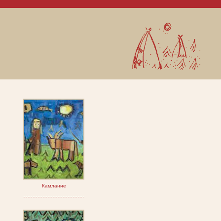
Камлание